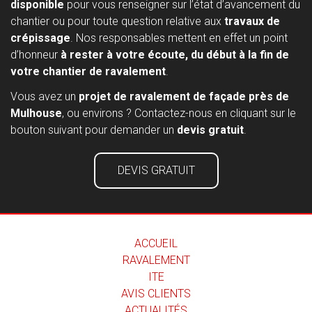
disponible
pour vous renseigner sur l’état d’avancement du
chantier ou pour toute question relative aux
travaux de
crépissage
. Nos responsables mettent en effet un point
d’honneur
à rester à votre écoute, du début à la fin de
votre chantier de ravalement
.
Vous avez un
projet de ravalement de façade près de
Mulhouse
, ou environs ? Contactez-nous en cliquant sur le
bouton suivant pour demander un
devis gratuit
.
DEVIS GRATUIT
ACCUEIL
RAVALEMENT
ITE
AVIS CLIENTS
ACTUALITÉS