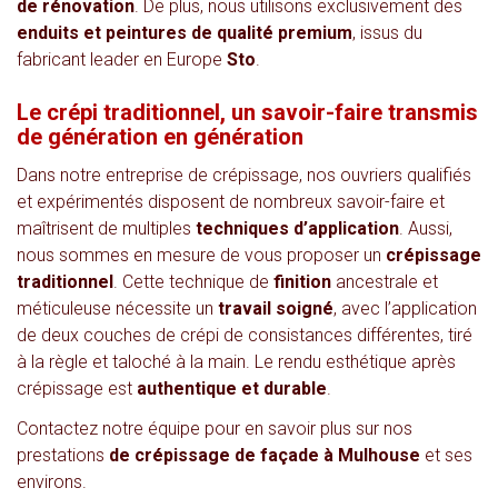
de rénovation
. De plus, nous utilisons exclusivement des
enduits et peintures de qualité premium
, issus du
fabricant leader en Europe
Sto
.
Le crépi traditionnel, un savoir-faire transmis
de génération en génération
Dans notre entreprise de crépissage, nos ouvriers qualifiés
et expérimentés disposent de nombreux savoir-faire et
maîtrisent de multiples
techniques d’application
. Aussi,
nous sommes en mesure de vous proposer un
crépissage
traditionnel
. Cette technique de
finition
ancestrale et
méticuleuse nécessite un
travail soigné
, avec l’application
de deux couches de crépi de consistances différentes, tiré
à la règle et taloché à la main. Le rendu esthétique après
crépissage est
authentique et durable
.
Contactez notre équipe pour en savoir plus sur nos
prestations
de crépissage de façade à Mulhouse
et ses
environs.