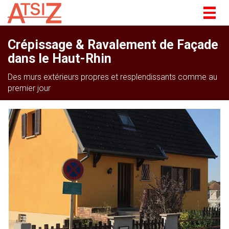
Togg
navig
Crépissage & Ravalement de Façade
dans le Haut-Rhin
Des murs extérieurs propres et resplendissants comme au
premier jour